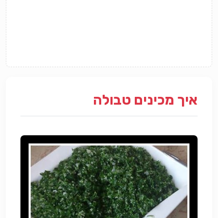
איך מכינים טבולה