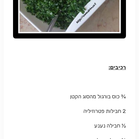
רכיבים:
¾ כוס בורגול מהסוג הקטן
2 חבילות פטרוזיליה
½ חבילה נענע