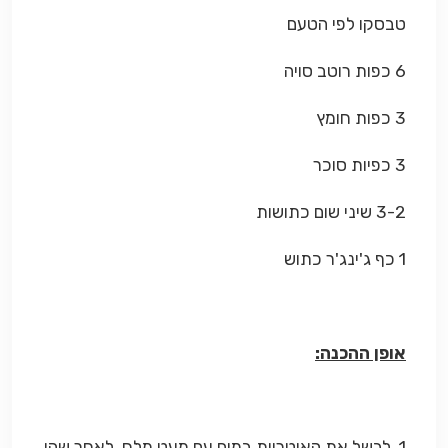
טבסקו לפי הטעם
6 כפות רוטב סויה
3 כפות חומץ
3 כפיות סוכר
3-2 שיני שום כתושות
1 כף ג'ינג'ר כתוש
אופן ההכנה:
1. לבשל את האיטריות במים עם מעט מלח. לאחר שהן