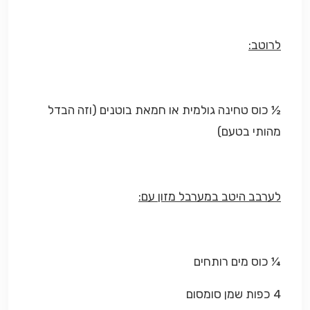
לרוטב:
½ כוס טחינה גולמית או חמאת בוטנים (וזה הבדל
מהותי בטעם)
לערבב היטב במערבל מזון עם:
¼ כוס מים רותחים
4 כפות שמן סומסום