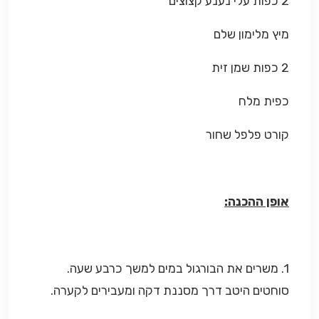
2 כפות עלי נענע קצוצים
מיץ מלימון שלם
2 כפות שמן זית
כפית מלח
קורט פלפל שחור
אופן ההכנה:
1. משרים את הבורגול במים למשך כרבע שעה.
סוחטים היטב דרך מסננת דקה ומעבירים לקערה.