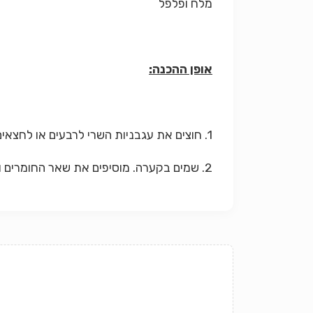
מלח ופלפל
אופן ההכנה:
1. חוצים את עגבניות השרי לרבעים או לחצאים.
2. שמים בקערה. מוסיפים את שאר החומרים ומערבבים. טועמים ומתקנים תיבול. משרים למשך שעתיים.